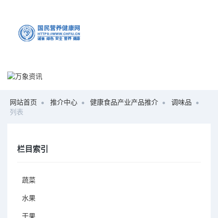
网站首页
推介中心
健康食品产业产品推介
调味品
列表
栏目索引
蔬菜
水果
干果