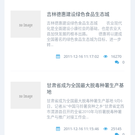
吉林德惠建设绿色食品生态城
吉林德惠建设绿色食品生态城 农业现代
化是全面建设小康社会的基础，也是农业大
县加快发展的根本出路。 德惠将以建成
全国著名的绿色食品生态城为目标，进一步
转...
2011-12-16 11:17:02
16270
0
甘肃省成为全国最大脱毒种薯生产基
地
甘肃省成为全国最大脱毒种薯生产基地 9月6
日，记者从“中国马铃薯良种之乡”甘肃省定西
市渭源县召开的全省2010年马铃薯脱毒种薯
生产与推广对接工作会...
2011-12-16 11:15:46
25145
0