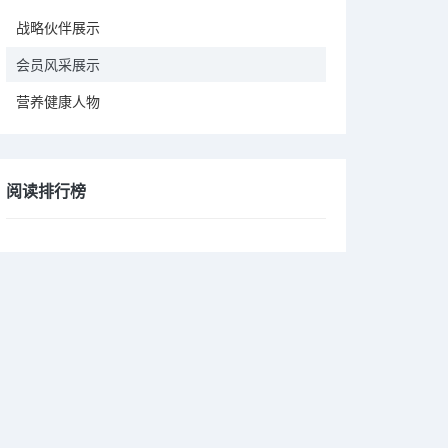
战略伙伴展示
会员风采展示
营养健康人物
阅读排行榜