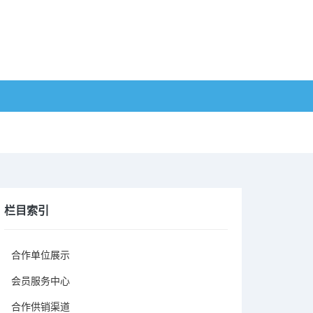
栏目索引
合作单位展示
会员服务中心
合作供销渠道